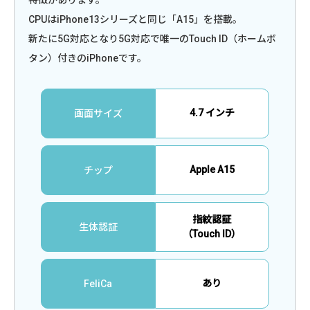
CPUはiPhone13シリーズと同じ「A15」を搭載。
新たに5G対応となり5G対応で唯一のTouch ID（ホームボ
タン）付きのiPhoneです。
4.7 インチ
画面サイズ
Apple A15
チップ
指紋認証
生体認証
（Touch ID）
あり
FeliCa