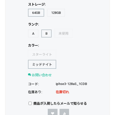
ストレージ:
64GB
128GB
ランク:
A
B
未使用
カラー:
スターライト
ミッドナイト
お問い合わせ
iphse3-128aS_1CDB
コード:
在庫あり:
在庫切れ
商品が入荷したらメールで知らせる