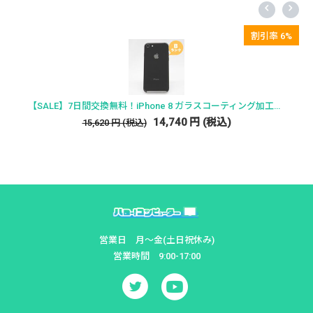
割引率 6%
7日間交換無料！ iPhone 6s ガラスコーティング加
10,780
円
(税込)
【SALE】7日間交換無料！iPhone 8 ガラスコーティング加工済み
込)
営業日 月～金(土日祝休み)
営業時間 9:00-17:00