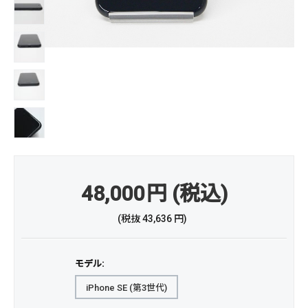
48,000
円
(税込)
(税抜
43,636
円
)
モデル:
iPhone SE (第3世代)