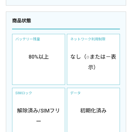
商品状態
バッテリー残量
ネットワーク利用制限
80%以上
なし（○または－表
示）
SIMロック
データ
解除済み/SIMフリ
初期化済み
ー