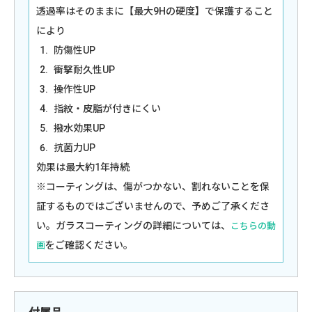
透過率はそのままに【最大9Hの硬度】で保護すること
により
防傷性UP
衝撃耐久性UP
操作性UP
指紋・皮脂が付きにくい
撥水効果UP
抗菌力UP
効果は最大約1年持続
※コーティングは、傷がつかない、割れないことを保
証するものではございませんので、予めご了承くださ
い。ガラスコーティングの詳細については、
こちらの動
をご確認ください。
画