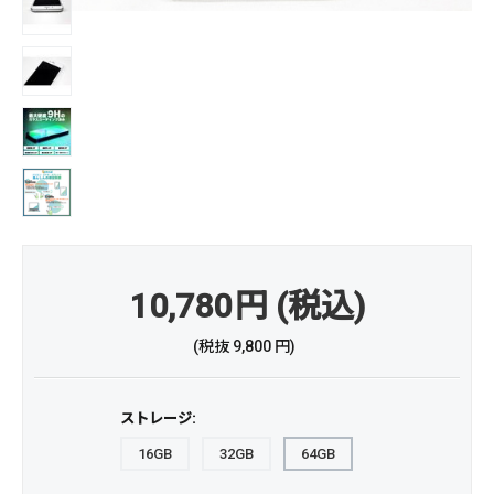
10,780
円
(税込)
(税抜
9,800
円
)
ストレージ:
16GB
32GB
64GB