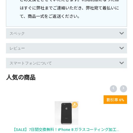
はすぐに弊社までご連絡いただき、弊社宛て着払いに
て、商品一式をご返送ください。
スペック
レビュー
スマートフォンについて
人気の商品
割引率 6%
7日間交換無料！ iPhone 6s ガラスコー
10,780
円
(税込)
【SALE】7日間交換無料！iPhone 8 ガラスコーティング加工済み