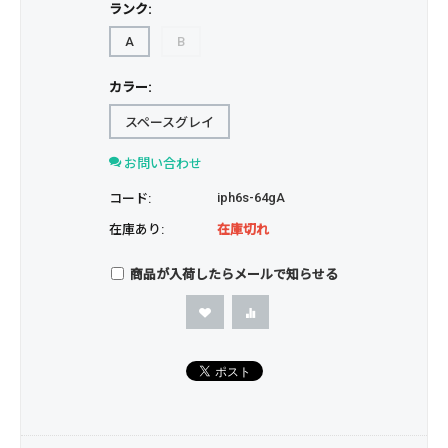
ランク:
A
B
カラー:
スペースグレイ
お問い合わせ
iph6s-64gA
コード:
在庫あり:
在庫切れ
商品が入荷したらメールで知らせる