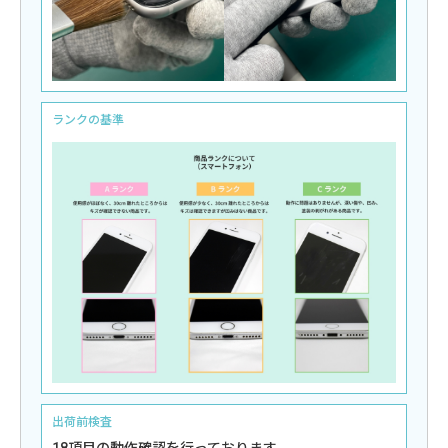
ランクの基準
出荷前検査
18項目の動作確認を行っております。