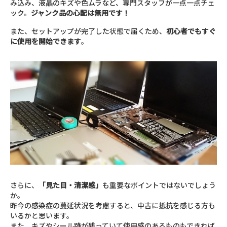
み込み、液晶のキズや色ムラなど、専門スタッフが一点一点チェ
ック。
ジャンク品の心配は無用です！
また、セットアップが完了した状態で届くため、
初心者でもすぐ
に使用を開始できます
。
さらに、
「見た目・清潔感」
も重要なポイントではないでしょう
か。
昨今の感染症の蔓延状況を考慮すると、中古に抵抗を感じる方も
いるかと思います。
また、キズやシール跡が残っていて使用感のあるものもできれば