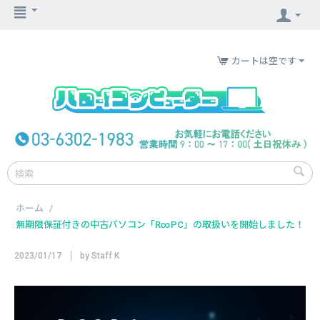
カートは空です
ホーム
/
無期限保証付きの中古パソコン「R∞PC」の取扱いを開始しました！
2023/01/17
by Staff K