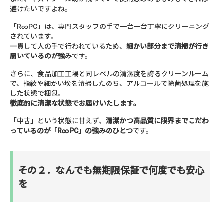
避けたいですよね。
「R∞PC」は、専門スタッフの手で一台一台丁寧にクリーニング
されています。
一貫して人の手で行われているため、
細かい部分まで清掃が行き
届いているのが強み
です。
さらに、食品加工工場と同レベルの清潔度を誇るクリーンルーム
で、指紋や細かい埃を清掃したのち、アルコールで除菌処理を施
した状態で梱包。
徹底的に清潔な状態でお届けいたします。
「中古」という状態に甘えず、
清潔かつ高品質に限界までこだわ
っているのが「R∞PC」の強みのひとつ
です。
その２．なんでも無期限保証で何度でも安心
を