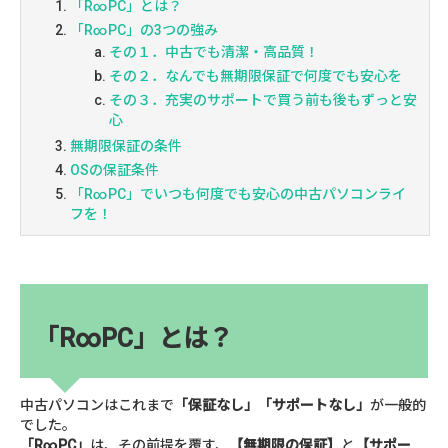
「R∞PC」とは？
「R∞PC」の3つの強み
その１．中古でも清潔・高品質！
その２．なんでも無期限保証で何度でも安心を
その３．充実のサポートで買う前も後もずっと安
心
無期限保証の条件
OSの保証条件
「R∞PC」でいつも何度でも安心の中古パソコンライ
フを！
「R∞PC」とは？
中古パソコンはこれまで
「保証なし」「サポートなし」
が一般的
でした。
「R∞PC」
は、その前提を覆す、
【無期限の保証】
と
【サポー