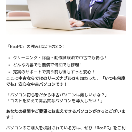
「R∞PC」の強みは以下の3つ！
クリーニング・除菌・動作試験済で中古でも安心！
どんな内容でも無償で何回でも修理！
充実のサポートで買う前も後もずっと安心！
ここに
中古ならではのリーズナブルさ
も加わった、
「いつも何度
でも」安心な中古パソコンです！
「パソコン初心者だから中古パソコンは難しいかな？」
「コストを抑えて高品質なパソコンを導入したい！」
あなたの疑問やご要望にお応えできるパソコンがきっとございま
す！
パソコンのご購入を検討されている方は、ぜひ「R∞PC」をご利